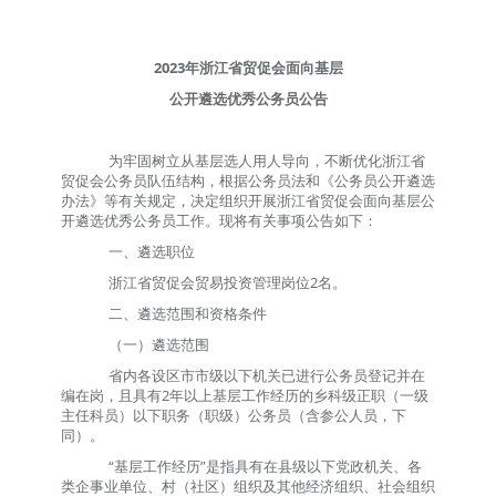
2023
年浙江省贸促会面向基层
公开遴选优秀公务员公告
为牢固树立从基层选人用人导向，不断优化浙江省
贸促会公务员队伍结构，根据公务员法和《公务员公开遴选
办法》等有关规定，决定组织开展浙江省贸促会面向基层公
开遴选优秀公务员工作。现将有关事项公告如下：
一、遴选职位
浙江省贸促会贸易投资管理
岗位
2
名。
二、遴选范围和资格条件
（一）遴选范围
省内各设区市市级以下机关已进行公务员登记并在
编在岗，且具有
2
年以上基层工作经历的乡科级正职（一级
主任科员）以下职务（职级）公务员（含参公人员，下
同）。
“
基层工作经历
”
是指具有在县级以下党政机关、各
类企事业单位、村（社区）组织及其他经济组织、社会组织